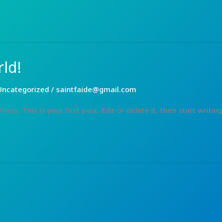
ld!
Uncategorized
/
saintfaide@gmail.com
s. This is your first post. Edit or delete it, then start writing