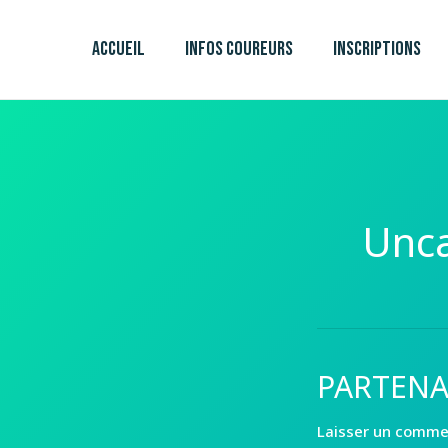
Aller
au
ACCUEIL
INFOS COUREURS
INSCRIPTIONS
contenu
Unca
PARTENA
Laisser un comme